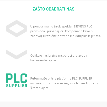
ZAŠTO ODABRATI NAS
U ponudi imamo širok spektar SIEMENS PLC
proizvoda i pripadajućih komponenti kako bi
zadovoljili različite potrebe industrijskih klijenata.
Odlikuje nas brzina u isporuci proizvoda i
konkurente cijene.
Putem naše online platforme PLC SUPPLIER
nudimo proizvode iz našeg asortimana kupcima
širom svijeta.