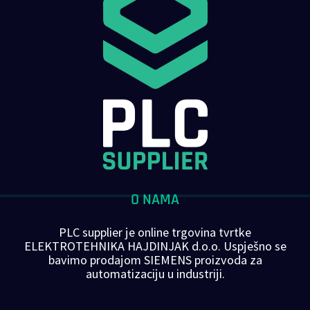
O NAMA
PLC supplier je online trgovina tvrtke
ELEKTROTEHNIKA HAJDINJAK d.o.o. Uspješno se
bavimo prodajom SIEMENS proizvoda za
automatizaciju u industriji.