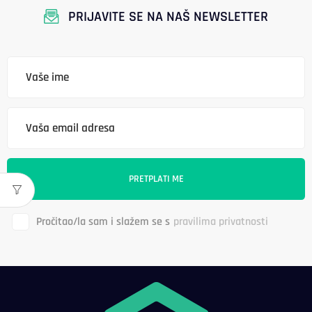
PRIJAVITE SE NA NAŠ NEWSLETTER
Pročitao/la sam i slažem se s
pravilima privatnosti