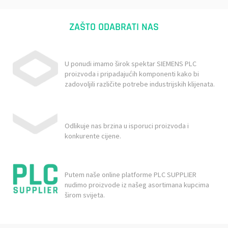
ZAŠTO ODABRATI NAS
U ponudi imamo širok spektar SIEMENS PLC
proizvoda i pripadajućih komponenti kako bi
zadovoljili različite potrebe industrijskih klijenata.
Odlikuje nas brzina u isporuci proizvoda i
konkurente cijene.
Putem naše online platforme PLC SUPPLIER
nudimo proizvode iz našeg asortimana kupcima
širom svijeta.