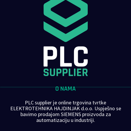
O NAMA
PLC supplier je online trgovina tvrtke
ELEKTROTEHNIKA HAJDINJAK d.o.o. Uspješno se
bavimo prodajom SIEMENS proizvoda za
automatizaciju u industriji.