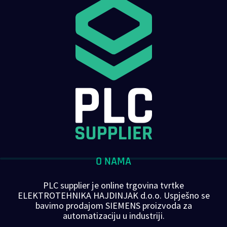
O NAMA
PLC supplier je online trgovina tvrtke
ELEKTROTEHNIKA HAJDINJAK d.o.o. Uspješno se
bavimo prodajom SIEMENS proizvoda za
automatizaciju u industriji.