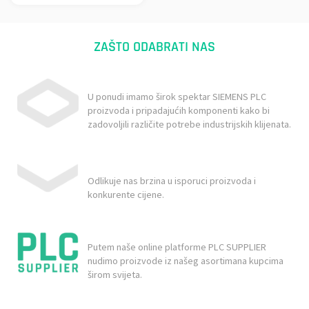
ZAŠTO ODABRATI NAS
U ponudi imamo širok spektar SIEMENS PLC
proizvoda i pripadajućih komponenti kako bi
zadovoljili različite potrebe industrijskih klijenata.
Odlikuje nas brzina u isporuci proizvoda i
konkurente cijene.
Putem naše online platforme PLC SUPPLIER
nudimo proizvode iz našeg asortimana kupcima
širom svijeta.