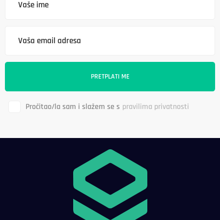
Pročitao/la sam i slažem se s
pravilima privatnosti